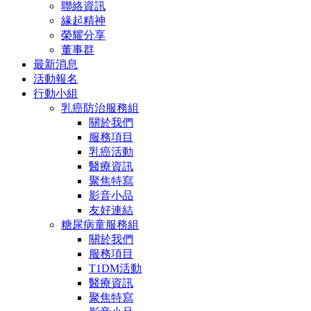
聯絡資訊
緣起精神
榮耀分享
董事群
最新消息
活動報名
行動小組
乳癌防治服務組
關於我們
服務項目
乳癌活動
醫療資訊
聚焦特寫
影音小品
友好連結
糖尿病童服務組
關於我們
服務項目
T1DM活動
醫療資訊
聚焦特寫