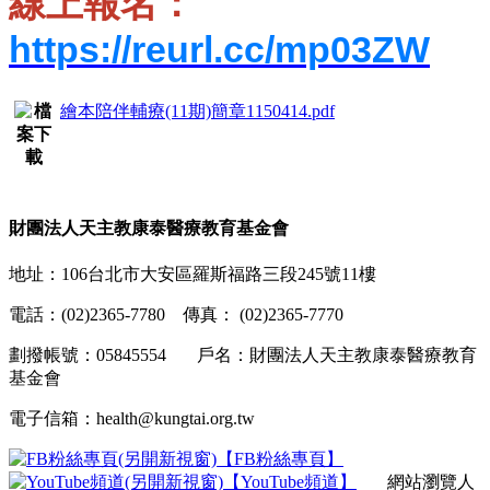
線上報名：
https://reurl.cc/mp03ZW
繪本陪伴輔療(11期)簡章1150414.pdf
財團法人天主教康泰醫療教育基金會
地址：106台北市大安區羅斯福路三段245號11樓
電話：(02)2365-7780 傳真： (02)2365-7770
劃撥帳號：05845554 戶名：財團法人天主教康泰醫療教育
基金會
電子信箱：health@kungtai.org.tw
【FB粉絲專頁】
【YouTube頻道】
網站瀏覽人