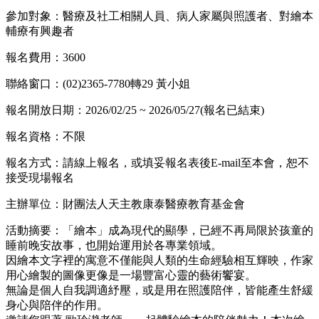
參加對象：醫療及社工相關人員、病人家屬與照護者、對繪本
輔療有興趣者
報名費用：3600
聯絡窗口：(02)2365-7780轉29 黃小姐
報名開放日期：2026/02/25 ~ 2026/05/27(報名已結束)
報名資格：不限
報名方式：請線上報名，或填妥報名表後E-mail至本會，恕不
接受現場報名
主辦單位：財團法人天主教康泰醫療教育基金會
活動摘要：「繪本」成為現代的顯學，已經不再局限於孩童的
睡前晚安故事，也開始運用於各專業領域。
因繪本文字裡的寓意不僅能與人類的生命經驗相互輝映，作家
用心繪製的圖像更像是一場豐富心靈的藝術饗宴。
無論是個人自我調適紓壓，或是用在照護陪伴，皆能產生舒緩
身心與陪伴的作用。