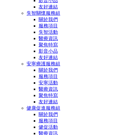
影音小品
友好連結
失智關懷服務組
關於我們
服務項目
失智活動
醫療資訊
聚焦特寫
影音小品
友好連結
安寧療護服務組
關於我們
服務項目
安寧活動
醫療資訊
聚焦特寫
友好連結
健康促進服務組
關於我們
服務項目
健促活動
醫療資訊