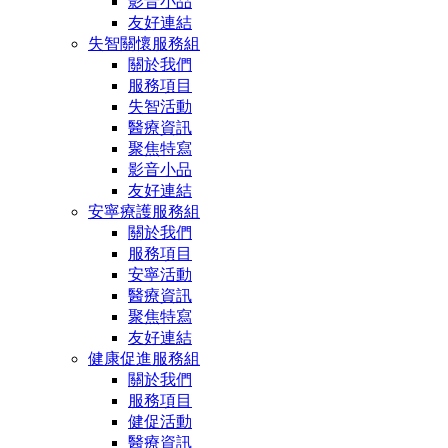
影音小品
友好連結
失智關懷服務組
關於我們
服務項目
失智活動
醫療資訊
聚焦特寫
影音小品
友好連結
安寧療護服務組
關於我們
服務項目
安寧活動
醫療資訊
聚焦特寫
友好連結
健康促進服務組
關於我們
服務項目
健促活動
醫療資訊