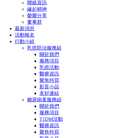
聯絡資訊
緣起精神
榮耀分享
董事群
最新消息
活動報名
行動小組
乳癌防治服務組
關於我們
服務項目
乳癌活動
醫療資訊
聚焦特寫
影音小品
友好連結
糖尿病童服務組
關於我們
服務項目
T1DM活動
醫療資訊
聚焦特寫