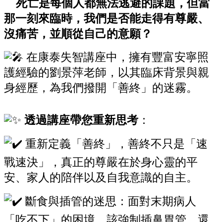
死亡是每個人都無法逃避的課題，但當
那一刻來臨時，我們是否能走得有尊嚴、
沒痛苦，並順從自己的意願？
在康泰失智講座中，擁有豐富安寧照
護經驗的劉景萍老師，以其臨床背景與親
身經歷，為我們撥開「善終」的迷霧。
透過講座帶您重新思考
：
重新定義「善終」，善終不只是「速
戰速決」，真正的尊嚴在於身心靈的平
安、家人的陪伴以及自我意識的自主。
斷食與插管的迷思：面對末期病人
「吃不下」的困境，該強制插鼻胃管，還