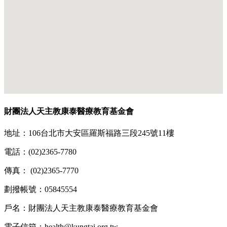
財團法人天主教康泰醫療教育基金會
地址：106台北市大安區羅斯福路三段245號11樓
電話：(02)2365-7780
傳真： (02)2365-7770
劃撥帳號：05845554
戶名：財團法人天主教康泰醫療教育基金會
電子信箱：health@kungtai.org.tw