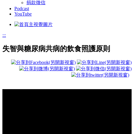
捐款徵信
Podcast
YouTube
:::
失智與糖尿病共病的飲食照護原則