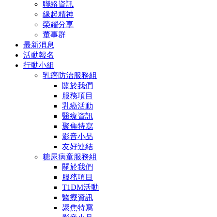
聯絡資訊
緣起精神
榮耀分享
董事群
最新消息
活動報名
行動小組
乳癌防治服務組
關於我們
服務項目
乳癌活動
醫療資訊
聚焦特寫
影音小品
友好連結
糖尿病童服務組
關於我們
服務項目
T1DM活動
醫療資訊
聚焦特寫