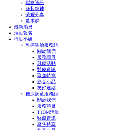
聯絡資訊
緣起精神
榮耀分享
董事群
最新消息
活動報名
行動小組
乳癌防治服務組
關於我們
服務項目
乳癌活動
醫療資訊
聚焦特寫
影音小品
友好連結
糖尿病童服務組
關於我們
服務項目
T1DM活動
醫療資訊
聚焦特寫