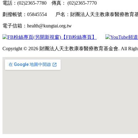
電話：(02)2365-7780 傳真： (02)2365-7770
劃撥帳號：05845554 戶名：財團法人天主教康泰醫療教
電子信箱：health@kungtai.org.tw
【FB粉絲專頁】
Copyright © 2026 財團法人天主教康泰醫療教育基金會. All Rights 