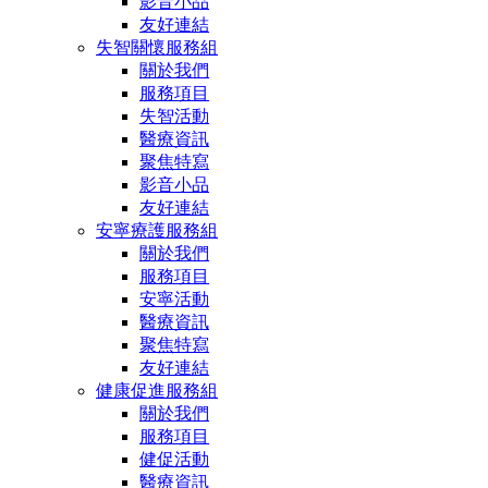
影音小品
友好連結
失智關懷服務組
關於我們
服務項目
失智活動
醫療資訊
聚焦特寫
影音小品
友好連結
安寧療護服務組
關於我們
服務項目
安寧活動
醫療資訊
聚焦特寫
友好連結
健康促進服務組
關於我們
服務項目
健促活動
醫療資訊