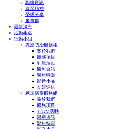
聯絡資訊
緣起精神
榮耀分享
董事群
最新消息
活動報名
行動小組
乳癌防治服務組
關於我們
服務項目
乳癌活動
醫療資訊
聚焦特寫
影音小品
友好連結
糖尿病童服務組
關於我們
服務項目
T1DM活動
醫療資訊
聚焦特寫