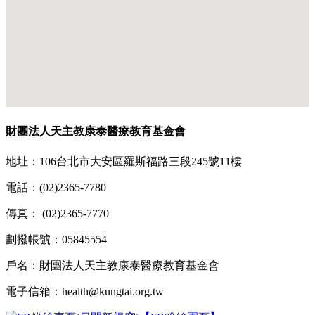
財團法人天主教康泰醫療教育基金會
地址：106台北市大安區羅斯福路三段245號11樓
電話：(02)2365-7780
傳真： (02)2365-7770
劃撥帳號：05845554
戶名：財團法人天主教康泰醫療教育基金會
電子信箱：health@kungtai.org.tw