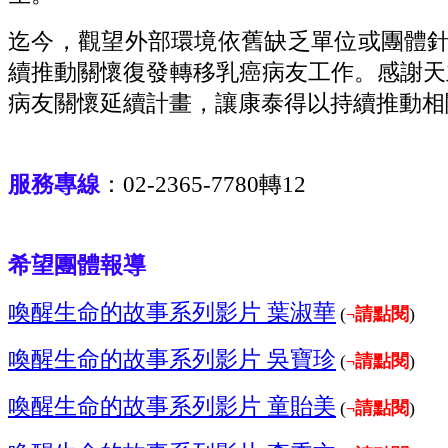
迄今，觀望外部環境依舊缺乏單位或團體
續推動關懷復發轉移乳癌病友工作。感謝天
病友關懷延續計畫，讓康泰得以持續推動相
服務專線
：02-2365-7780轉12
希望團體報導
喚醒生命的故事系列影片 葉淑華
(
請點閱
)
¬
喚醒生命的故事系列影片 吳寶珍
(
請點閱
)
¬
喚醒生命的故事系列影片 童貽美
(
請點閱
)
¬