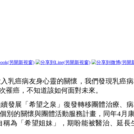
投入乳癌病友身心靈的關懷，我們發現乳癌
次罹癌，不知道該如何面對未來。
陸續發展「希望之泉」復發轉移團體治療、
劃個別的關懷與團體活動服務計畫，同年4月
自稱為「希望姐妹」，期盼能被醫治、延長