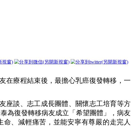
病友在療程結束後，最擔心乳癌復發轉移，一
病友座談、志工成長團體、關懷志工培育等方
康泰為復發轉移病友成立「希望團體」，病友
生命、減輕痛苦，並能安寧有尊嚴的走完人