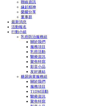
聯絡資訊
緣起精神
榮耀分享
董事群
最新消息
活動報名
行動小組
乳癌防治服務組
關於我們
服務項目
乳癌活動
醫療資訊
聚焦特寫
影音小品
友好連結
糖尿病童服務組
關於我們
服務項目
T1DM活動
醫療資訊
聚焦特寫