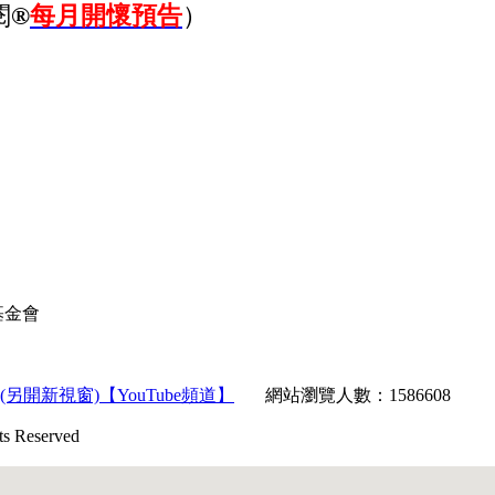
閱
®
每月開懷預告
）
育基金會
【YouTube頻道】
網站瀏覽人數：1586608
Reserved