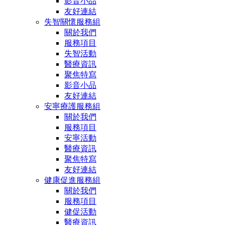
影音小品
友好連結
失智關懷服務組
關於我們
服務項目
失智活動
醫療資訊
聚焦特寫
影音小品
友好連結
安寧療護服務組
關於我們
服務項目
安寧活動
醫療資訊
聚焦特寫
友好連結
健康促進服務組
關於我們
服務項目
健促活動
醫療資訊