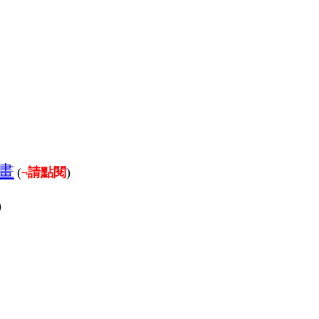
畫
(
請點閱
)
¬
)