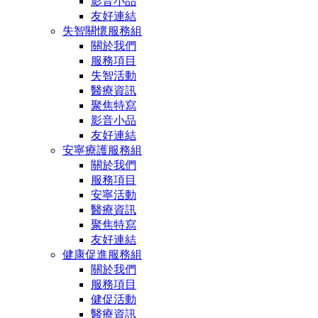
影音小品
友好連結
失智關懷服務組
關於我們
服務項目
失智活動
醫療資訊
聚焦特寫
影音小品
友好連結
安寧療護服務組
關於我們
服務項目
安寧活動
醫療資訊
聚焦特寫
友好連結
健康促進服務組
關於我們
服務項目
健促活動
醫療資訊