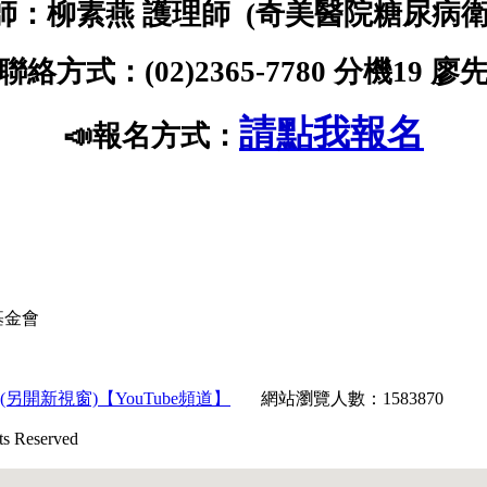
師：柳素燕 護理師 (奇美醫院糖尿病衛
聯絡方式：(02)2365-7780 分機19 廖
請點我報名
📣
報名方式：
育基金會
【YouTube頻道】
網站瀏覽人數：1583870
Reserved