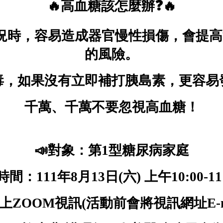
🔥
高血糖該怎麼辦
❓🔥
況時，容易造成器官慢性損傷，會提
的風險。
毒，如果沒有立即補打胰島素，更容易
千萬、千萬不要忽視高血糖！
📣
對象：第1型糖尿病家庭
時間：111年8月13日(六) 上午10:00-11
上ZOOM視訊(活動前會將視訊網址E-m