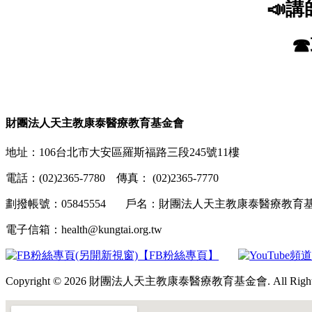
📣
講
☎
財團法人天主教康泰醫療教育基金會
地址：106台北市大安區羅斯福路三段245號11樓
電話：(02)2365-7780 傳真： (02)2365-7770
劃撥帳號：05845554 戶名：財團法人天主教康泰醫療教
電子信箱：health@kungtai.org.tw
【FB粉絲專頁】
Copyright © 2026 財團法人天主教康泰醫療教育基金會. All Rights 