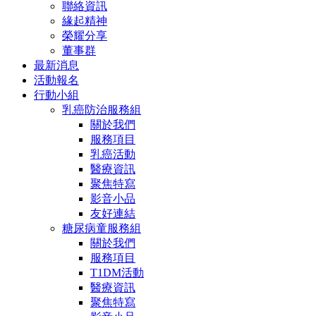
聯絡資訊
緣起精神
榮耀分享
董事群
最新消息
活動報名
行動小組
乳癌防治服務組
關於我們
服務項目
乳癌活動
醫療資訊
聚焦特寫
影音小品
友好連結
糖尿病童服務組
關於我們
服務項目
T1DM活動
醫療資訊
聚焦特寫