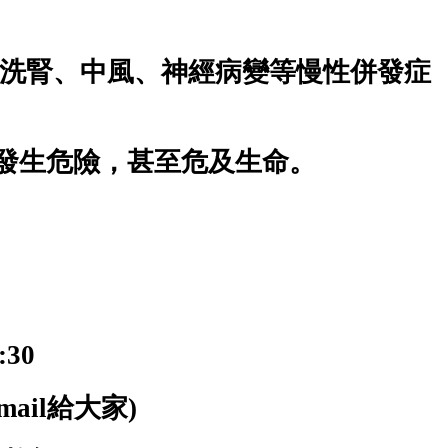
高洗腎、中風、神經病變等慢性併發症
發生危險，甚至危及生命。
:30
ail給大家)