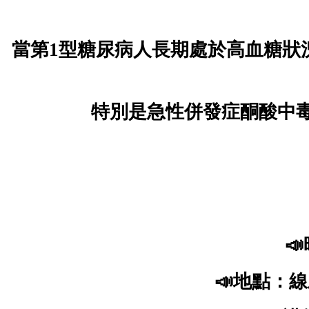
當第1型糖尿病人長期處於高血糖狀
特別是急性併發症酮酸中
📣
📣
地點：線