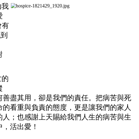
助我
愛
會有
找到
：
對
亡的
縱
何善盡其用，卻是我們的責任。把病苦與死
命的看重與負責的態度，更是讓我們的家人
的人；也感謝上天賜給我們人生的病苦與生
中，活出愛！