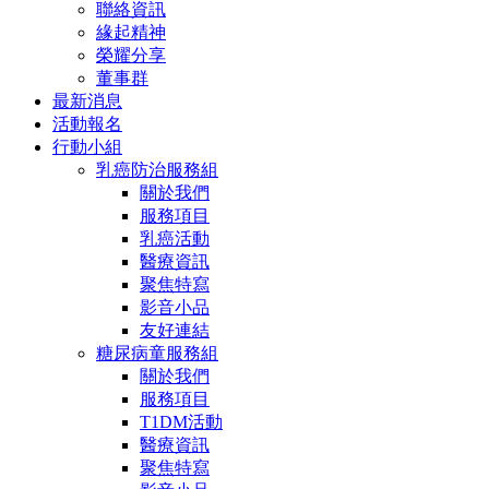
聯絡資訊
緣起精神
榮耀分享
董事群
最新消息
活動報名
行動小組
乳癌防治服務組
關於我們
服務項目
乳癌活動
醫療資訊
聚焦特寫
影音小品
友好連結
糖尿病童服務組
關於我們
服務項目
T1DM活動
醫療資訊
聚焦特寫