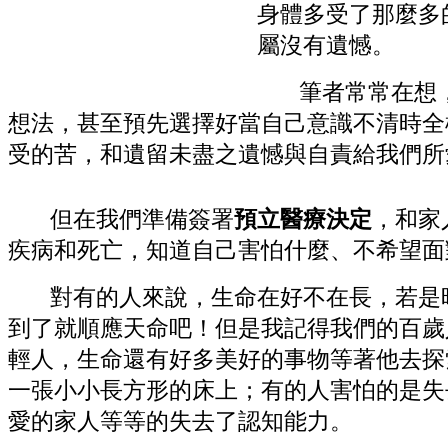
身體多受了那麼多
屬沒有遺憾。
筆者常常在想，
想法，甚至預先選擇好當自己意識不清時全
受的苦，和遺留未盡之遺憾與自責給我們所
但在我們準備簽署
預立醫療決定
，和家
疾病和死亡，知道自己害怕什麼、不希望面
對有的人來說，生命在好不在長，若是
到了就順應天命吧！但是我記得我們的百歲
輕人，生命還有好多美好的事物等著他去探
一張小小長方形的床上；有的人害怕的是失
愛的家人等等的失去了認知能力。