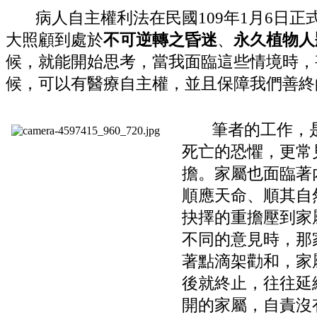
病人自主權利法在民國109年1月6日正
大照顧到處於
不可逆轉之昏迷
、
永久植物人
候，就能開始思考，當我面臨這些情境時，
候，可以有醫療自主權，並且保障我們善終
筆者的工作，是
死亡的恐懼，更常
擔。家屬也面臨著
順應天命、順其自
抉擇的重擔壓到家
不同的意見時，那
著點滴架勸和，家
後就終止，往往延
開的家屬，自責沒