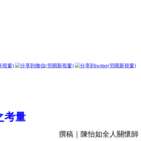
之考量
撰稿｜陳怡如全人關懷師