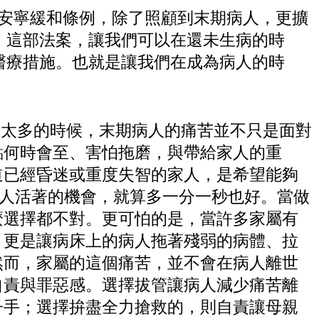
的安寧緩和條例，除了照顧到末期病人，更擴
。這部法案，讓我們可以在還未生病的時
醫療措施。也就是讓我們在成為病人的時
太多的時候，末期病人的痛苦並不只是面對
點何時會至、害怕拖磨，與帶給家人的重
道已經昏迷或重度失智的家人，是希望能夠
家人活著的機會，就算多一分一秒也好。當做
麼選擇都不對。更可怕的是，當許多家屬有
，更是讓病床上的病人拖著殘弱的病體、拉
然而，家屬的這個痛苦，並不會在病人離世
自責與罪惡感。選擇拔管讓病人減少痛苦離
子手；選擇拚盡全力搶救的，則自責讓母親