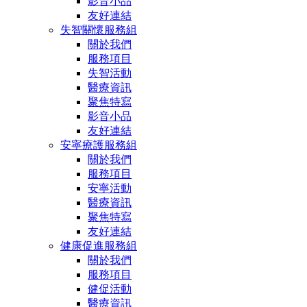
影音小品
友好連結
失智關懷服務組
關於我們
服務項目
失智活動
醫療資訊
聚焦特寫
影音小品
友好連結
安寧療護服務組
關於我們
服務項目
安寧活動
醫療資訊
聚焦特寫
友好連結
健康促進服務組
關於我們
服務項目
健促活動
醫療資訊