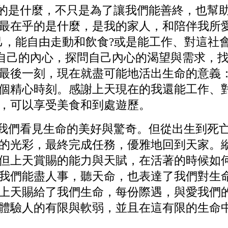
的是什麼，不只是為了讓我們能善終，也幫
最在乎的是什麼，是我的家人，和陪伴我所
己，能自由走動和飲食?或是能工作、對這社
到自己的內心，探問自己內心的渴
望與需求，
最後一刻，現在就盡可能地活出生命的意義
個精心時刻。感謝上天現在的我還能工作、
，可以享受美食和到處遊歷。
們看見生命的美好與驚奇。但從出生到死
的光彩，最終完成任務，優雅地回到天家。
但上天賞賜的能力與天賦，在活著的時候如
我們能盡人事，聽天命，也表達了我們對生
上天賜給了我們生命，每份際遇，與愛我們
體驗人的有限與軟弱，並且在這有限的生命