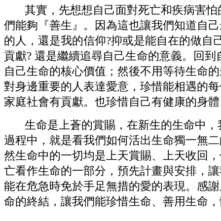
其實，先想想自己面對
死亡和疾病害怕
們能夠『善生』。因為這也讓我們知道自己
的人，還是我的信仰?抑或是能自在的做自
貢獻? 還是繼續追尋自己生命的意義。回
自己生命的核心價值；然後不用等待生命的
對身邊重要的人表達愛意，珍惜能相遇的每
家庭社會有貢獻。也珍惜自己有健康的身體
生命是上蒼的賞賜，在新生的生命中，我
過程中，就是看我們如何活出生命獨一無二
然生命中的一切均是上天賞賜、上天收回，
亡看作生命的一部分，預先計畫與安排，讓
能在危急時免於手足無措的愛的表現。感謝
命的終結，讓我們能珍惜生命、善用生命，