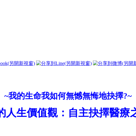
~我的生命我如何無憾無悔地抉擇?~
的人生價值觀：自主抉擇醫療