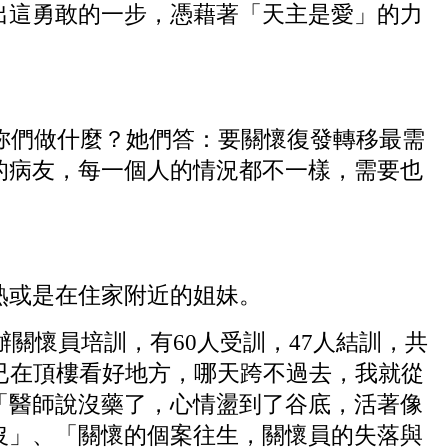
出這勇敢的一步，憑藉著「天主是愛」的力
妳們做什麼？她們答：要關懷復發轉移最需
的病友，每一個人的情況都不一樣，需要也
或是在住家附近的姐妹。
關懷員培訓，有60人受訓，47人結訓，共
已在頂樓看好地方，哪天跨不過去，我就從
「醫師說沒藥了，心情盪到了谷底，活著像
沒」、「關懷的個案往生，關懷員的失落與