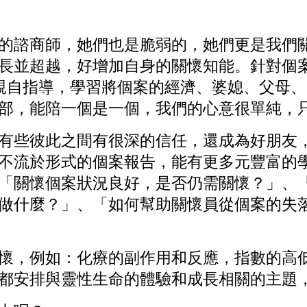
諮商師，她們也是脆弱的，她們更是我們關
長並超越，好增加自身的關懷知能。針對個
師親自指導，學習將個案的經濟、婆媳、父母
部，能陪一個是一個，我們的心意很單純，
些彼此之間有很深的信任，還成為好朋友，
不流於形式的個案報告，能有更多元豐富的學
「關懷個案狀況良好，是否仍需關懷？」、
做什麼？」、「如何幫助關懷員從個案的失
，例如：化療的副作用和反應，指數的高低
都安排與靈性生命的體驗和成長相關的主題