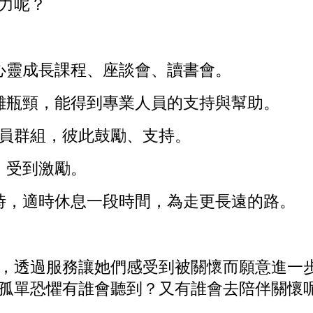
力呢？
靈成長課程、座談會、讀書會。
瓶頸，能得到專業人員的支持與幫助。
懷員群組，彼此鼓勵、支持。
，受到激勵。
，適時休息一段時間，為走更長遠的路。
透過服務讓她們感受到被關懷而願意進一步
孤單恐懼有誰會聽到？又有誰會去陪伴關懷