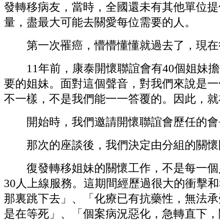
發轉移病友，當時，全國還未有其他單位提
量，盡最大可能去關愛每位需要的人。
第一次罹癌，懵懵懂懂就過去了，現在復
11年前，康泰開懷聯誼會有40個姐妹擔
要的姐妹。面對這個聲音，對我們來說是一
不一樣，不是我們能一一答覆的。因此，就
開始時，我們邀請開懷聯誼會歷任的會長
那次的座談後，我們決定由分組的關懷開
復發轉移姐妹的關懷工作，不是每一個人都能
30人上線服務。這期間經歷過很大的衝擊
那裏跳下去」、「化療已有抗藥性，無法承
是在等死」、「個案病況惡化，急轉直下，