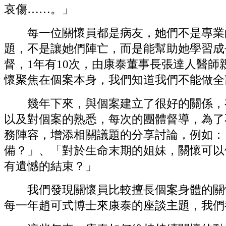
哀傷……。」
每一位關懷員都是病友，她們不是專業的
題，不是讓她們陣亡，而是能幫助她學習成
督，1年有10次，由康泰董事長張達人醫
懷聚焦在個案本身，我們知道我們不能做全
幾年下來，與個案建立了很好的關係，有
以及對個案的熟悉，每次的團體督導，為了
務陣容，增添相關議題的分享討論，例如：
備？」、「對於生命末期的姐妹，關懷可以
有遺憾的結束？」
我們發現關懷員比較擅長個案身體的關懷
每一年趙可式博士來康泰的座談主題，我們