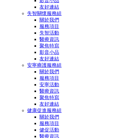
影音小品
友好連結
失智關懷服務組
關於我們
服務項目
失智活動
醫療資訊
聚焦特寫
影音小品
友好連結
安寧療護服務組
關於我們
服務項目
安寧活動
醫療資訊
聚焦特寫
友好連結
健康促進服務組
關於我們
服務項目
健促活動
醫療資訊