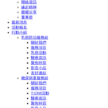
聯絡資訊
緣起精神
榮耀分享
董事群
最新消息
活動報名
行動小組
乳癌防治服務組
關於我們
服務項目
乳癌活動
醫療資訊
聚焦特寫
影音小品
友好連結
糖尿病童服務組
關於我們
服務項目
T1DM活動
醫療資訊
聚焦特寫