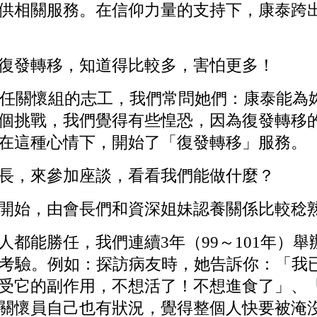
供相關服務。在信仰力量的支持下，康泰跨
發轉移，知道得比較多，害怕更多！
任關懷組的志工，我們常問她們：康泰能為
個挑戰，我們覺得有些惶恐，因為復發轉移
在這種心情下，開始了「復發轉移」服務。
，來參加座談，看看我們能做什麼？
始，由會長們和資深姐妹認養關係比較稔熟
勝任，我們連續3年（99～101年）舉辦
和考驗。例如：探訪病友時，她告訴你：「我
受它的副作用，不想活了！不想進食了」、
關懷員自己也有狀況，覺得整個人快要被淹