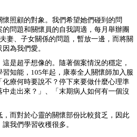
懷照顧的對象。我們希望她們碰到的問
案的問題和關懷員的自我調適，每月舉辦團
、夫妻、子女關係的問題，暫放一邊，而將關
只因為我們愛。
這是超乎想像的。隨著個案情況的穩定，
習知能，105年起，康泰全人關懷師加入服
「化療何時要說不？停下來要做什麼心理準
落中走出來？」、「末期病人如何有一個沒
，而對於心靈的關懷部份比較貧乏，因此
，讓我們學習收穫很多。