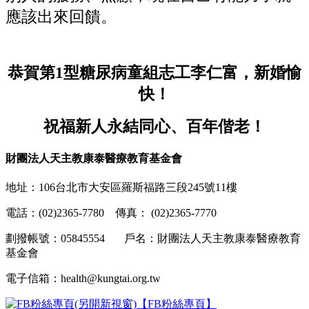
應該出來回饋。
恭賀第1型糖尿病童組志工李仁富，新婚愉
快！
祝福新人永結同心、百年偕老！
財團法人天主教康泰醫療教育基金會
地址：106台北市大安區羅斯福路三段245號11樓
電話：(02)2365-7780 傳真： (02)2365-7770
劃撥帳號：05845554 戶名：財團法人天主教康泰醫療教育
基金會
電子信箱：health@kungtai.org.tw
【FB粉絲專頁】