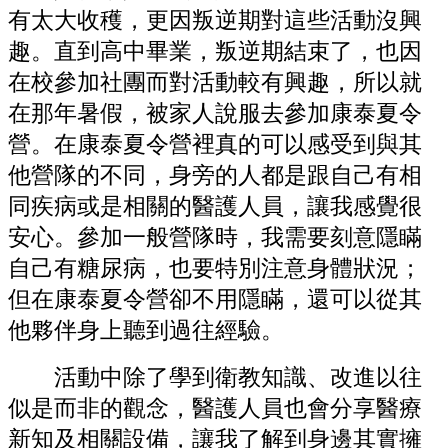
有太大收穫，更因叛逆期對這些活動沒興
趣。直到高中畢業，叛逆期結束了，也因
在校參加社團而對活動較有興趣，所以就
在那年暑假，被家人說服去參加康泰夏令
營。在康泰夏令營裡真的可以感受到與其
他營隊的不同，身旁的人都是跟自己有相
同疾病或是相關的醫護人員，讓我感覺很
安心。參加一般營隊時，我需要刻意隱瞞
自己有糖尿病，也要特別注意身體狀況；
但在康泰夏令營卻不用隱瞞，還可以從其
他夥伴身上聽到過往經驗。
活動中除了學到衛教知識、改進以往
似是而非的觀念，醫護人員也會分享醫療
新知及相關設備，讓我了解到身邊其實擁