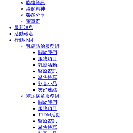
聯絡資訊
緣起精神
榮耀分享
董事群
最新消息
活動報名
行動小組
乳癌防治服務組
關於我們
服務項目
乳癌活動
醫療資訊
聚焦特寫
影音小品
友好連結
糖尿病童服務組
關於我們
服務項目
T1DM活動
醫療資訊
聚焦特寫