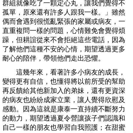
群組就像吃了一顆定心丸，讓我們覺得不
孤單，原來還有許多人跟我一樣。」雖然
偶而會遇到很慌亂緊張的家屬或病友，一
直重複問一樣的問題，心情難免會覺得煩
躁，但耕誼從來不會拒絕這些電話，因為
了解他們這種不安的心情，期望透過更多
耐心的陪伴，帶領他們走出恐懼。
這幾年來，看著許多小病友的成長，
變得更有自信，也懂得將以前所受的幫助
再反饋給其他新加入的弟妹，還有更資深
的病友也紛紛成家立業，讓人覺得欣慰及
感動。因為這就是康泰一直持續不斷努力
的動力，期望透過夏令營讓孩子們認識和
自己一樣的朋友也學習自我照護；在甜蜜