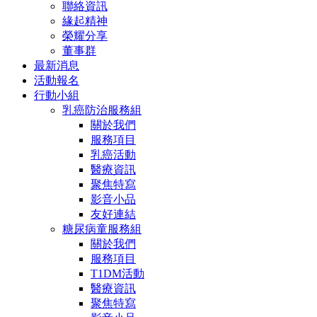
聯絡資訊
緣起精神
榮耀分享
董事群
最新消息
活動報名
行動小組
乳癌防治服務組
關於我們
服務項目
乳癌活動
醫療資訊
聚焦特寫
影音小品
友好連結
糖尿病童服務組
關於我們
服務項目
T1DM活動
醫療資訊
聚焦特寫