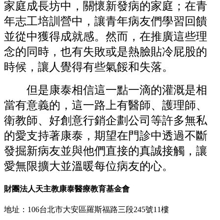
家庭成長坊中，關懷新發病的家庭；在青
年志工培訓營中，讓青年病友們學習回饋
並從中獲得成就感。然而，在推廣這些理
念的同時，也有失敗或是熱臉貼冷屁股的
時候，讓人覺得有些氣餒和失落。
但是康泰相信這一點一滴的灌溉是相
當有意義的，這一路上有醫師、護理師、
衛教師、好創意行銷企劃公司等許多無私
的愛支持著康泰，期望在門診中透過不斷
發掘新病友並與他們直接的真誠接觸，讓
愛無限擴大並溫暖每位病友的心。
財團法人天主教康泰醫療教育基金會
地址：106台北市大安區羅斯福路三段245號11樓