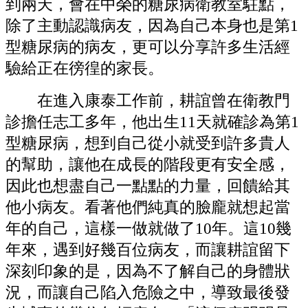
到兩天，會在中榮的糖尿病衛教室駐點，
除了主動認識病友，因為自己本身也是第1
型糖尿病的病友，更可以分享許多生活經
驗給正在徬徨的家長。
在進入康泰工作前，耕誼曾在衛教門
診擔任志工多年，他出生11天就確診為第1
型糖尿病，想到自己從小就受到許多貴人
的幫助，讓他在成長的階段更有安全感，
因此也想盡自己一點點的力量，回饋給其
他小病友。看著他們純真的臉龐就想起當
年的自己，這樣一做就做了10年。這10幾
年來，遇到好幾百位病友，而讓耕誼留下
深刻印象的是，因為不了解自己的身體狀
況，而讓自己陷入危險之中，導致最後發