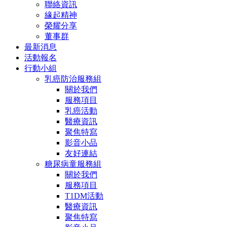
聯絡資訊
緣起精神
榮耀分享
董事群
最新消息
活動報名
行動小組
乳癌防治服務組
關於我們
服務項目
乳癌活動
醫療資訊
聚焦特寫
影音小品
友好連結
糖尿病童服務組
關於我們
服務項目
T1DM活動
醫療資訊
聚焦特寫