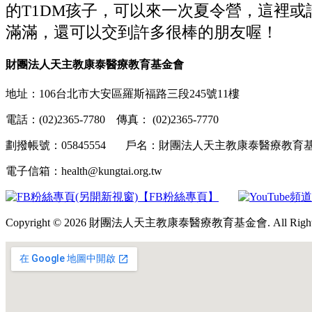
的T1DM孩子，可以來一次夏令營，這裡
滿滿，還可以交到許多很棒的朋友喔！
財團法人天主教康泰醫療教育基金會
地址：106台北市大安區羅斯福路三段245號11樓
電話：(02)2365-7780 傳真： (02)2365-7770
劃撥帳號：05845554 戶名：財團法人天主教康泰醫療教
電子信箱：health@kungtai.org.tw
【FB粉絲專頁】
Copyright © 2026 財團法人天主教康泰醫療教育基金會. All Rights 