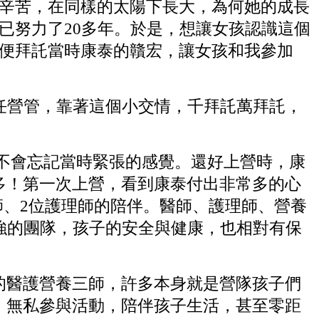
常辛苦，在同樣的太陽下長大，為何她的成長
已努力了20多年。於是，想讓女孩認識這個
，便拜託當時康泰的贛宏，讓女孩和我參加
任營管，靠著這個小交情，千拜託萬拜託，
不會忘記當時緊張的感覺。還好上營時，康
多！第一次上營，看到康泰付出非常多的心
師、2位護理師的陪伴。醫師、護理師、營養
強的團隊，孩子的安全與健康，也相對有保
醫護營養三師，許多本身就是營隊孩子們
，無私參與活動，陪伴孩子生活，甚至零距