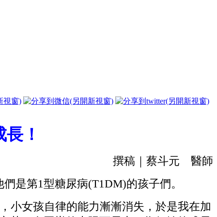
成長！
撰稿｜蔡斗元 醫師
第1型糖尿病(T1DM)的孩子們。
，小女孩自律的能力漸漸消失，於是我在加