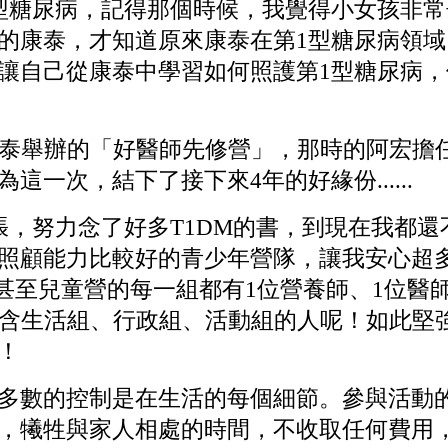
型糖尿病，記得那個時候，我覺得小女孩非
的康泰，才知道原來康泰在第1型糖尿病領域
讓自己從康泰中學習如何照護第1型糖尿病
泰舉辦的「好醫師先修營」，那時的阿宏擔
一次，結下了接下來4年的好緣份......
努力念了好多T1DM的書，到現在我都還
照顧能力比較好的青少年營隊，讓我安心超
，甚至兒童營的每一組都有1位營養師、1位醫
包含生活組、行政組、活動組的人呢！如此堅
！
數的控制是在生活的每個細節。參與活動的
，犧牲與家人相處的時間，不收取任何費用