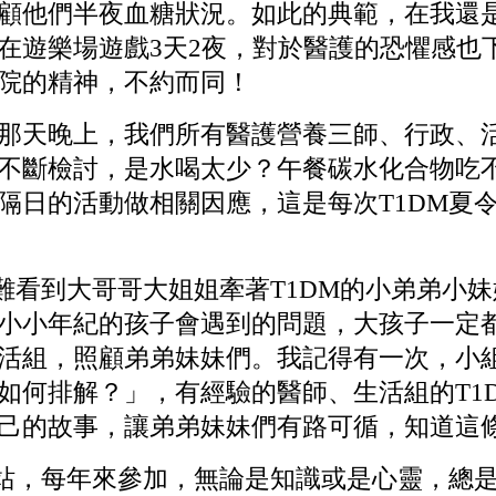
顧他們半夜血糖狀況。如此的典範，在我還
在遊樂場遊戲3天2夜，對於醫護的恐懼感也
院的精神，不約而同！
天晚上，我們所有醫護營養三師、行政、活
不斷檢討，是水喝太少？午餐碳水化合物吃不
隔日的活動做相關因應，這是每次T1DM夏
看到大哥哥大姐姐牽著T1DM的小弟弟小
小小年紀的孩子會遇到的問題，大孩子一定都
活組，照顧弟弟妹妹們。我記得有一次，小
如何排解？」，有經驗的醫師、生活組的T1
己的故事，讓弟弟妹妹們有路可循，知道這
站，每年來參加，無論是知識或是心靈，總是