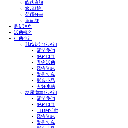
聯絡資訊
緣起精神
榮耀分享
董事群
最新消息
活動報名
行動小組
乳癌防治服務組
關於我們
服務項目
乳癌活動
醫療資訊
聚焦特寫
影音小品
友好連結
糖尿病童服務組
關於我們
服務項目
T1DM活動
醫療資訊
聚焦特寫