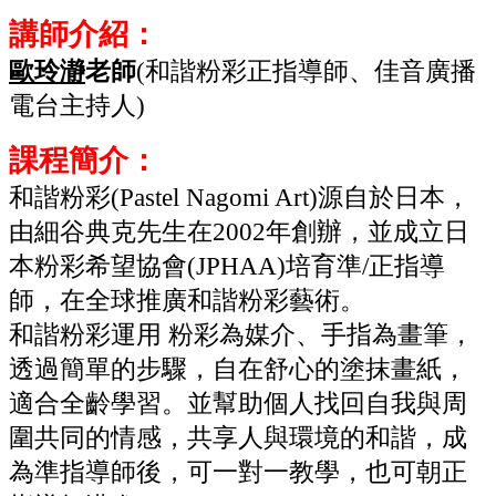
講師介紹：
歐玲瀞
老師
(和諧粉彩正指導師
、佳音廣播
電台主持人)
課程簡介：
和諧粉彩(Pastel Nagomi Art)源自於日本，
由細谷典克先生在2002年創辦，並成立日
本粉彩希望協會(JPHAA)培育準/正指導
師，在全球推廣和諧粉彩藝術。
和諧粉彩運用 粉彩為媒介、手指為畫筆，
透過簡單的步驟，自在舒心的塗抹畫紙，
適合全齡學習。並幫助個人找回自我與周
圍共同的情感，共享人與環境的和諧，成
為準指導師後，可一對一教學，也可朝正