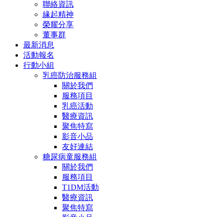
聯絡資訊
緣起精神
榮耀分享
董事群
最新消息
活動報名
行動小組
乳癌防治服務組
關於我們
服務項目
乳癌活動
醫療資訊
聚焦特寫
影音小品
友好連結
糖尿病童服務組
關於我們
服務項目
T1DM活動
醫療資訊
聚焦特寫