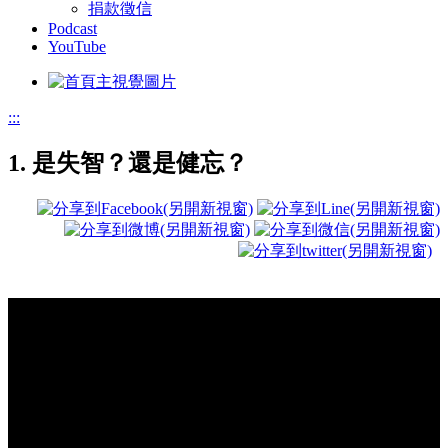
捐款徵信
Podcast
YouTube
:::
1. 是失智？還是健忘？