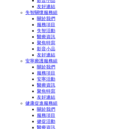
影音小品
友好連結
失智關懷服務組
關於我們
服務項目
失智活動
醫療資訊
聚焦特寫
影音小品
友好連結
安寧療護服務組
關於我們
服務項目
安寧活動
醫療資訊
聚焦特寫
友好連結
健康促進服務組
關於我們
服務項目
健促活動
醫療資訊