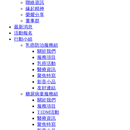
聯絡資訊
緣起精神
榮耀分享
董事群
最新消息
活動報名
行動小組
乳癌防治服務組
關於我們
服務項目
乳癌活動
醫療資訊
聚焦特寫
影音小品
友好連結
糖尿病童服務組
關於我們
服務項目
T1DM活動
醫療資訊
聚焦特寫