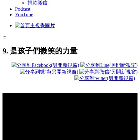
捐款徵信
Podcast
YouTube
:::
9. 是孩子們微笑的力量