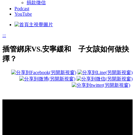
捐款徵信
Podcast
YouTube
:::
插管綁床VS.安寧緩和 子女該如何做抉
擇？