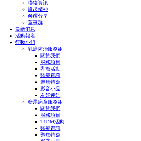
聯絡資訊
緣起精神
榮耀分享
董事群
最新消息
活動報名
行動小組
乳癌防治服務組
關於我們
服務項目
乳癌活動
醫療資訊
聚焦特寫
影音小品
友好連結
糖尿病童服務組
關於我們
服務項目
T1DM活動
醫療資訊
聚焦特寫