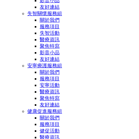
影音小品
友好連結
失智關懷服務組
關於我們
服務項目
失智活動
醫療資訊
聚焦特寫
影音小品
友好連結
安寧療護服務組
關於我們
服務項目
安寧活動
醫療資訊
聚焦特寫
友好連結
健康促進服務組
關於我們
服務項目
健促活動
醫療資訊