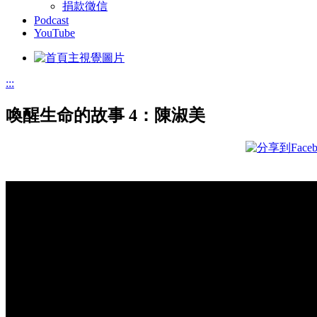
捐款徵信
Podcast
YouTube
:::
喚醒生命的故事 4：陳淑美