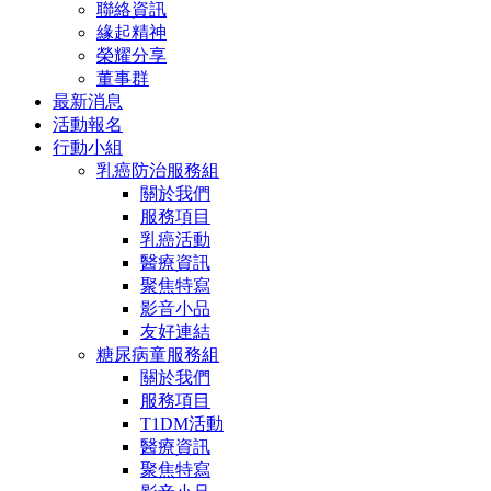
聯絡資訊
緣起精神
榮耀分享
董事群
最新消息
活動報名
行動小組
乳癌防治服務組
關於我們
服務項目
乳癌活動
醫療資訊
聚焦特寫
影音小品
友好連結
糖尿病童服務組
關於我們
服務項目
T1DM活動
醫療資訊
聚焦特寫