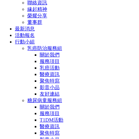
聯絡資訊
緣起精神
榮耀分享
董事群
最新消息
活動報名
行動小組
乳癌防治服務組
關於我們
服務項目
乳癌活動
醫療資訊
聚焦特寫
影音小品
友好連結
糖尿病童服務組
關於我們
服務項目
T1DM活動
醫療資訊
聚焦特寫