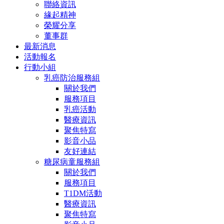
聯絡資訊
緣起精神
榮耀分享
董事群
最新消息
活動報名
行動小組
乳癌防治服務組
關於我們
服務項目
乳癌活動
醫療資訊
聚焦特寫
影音小品
友好連結
糖尿病童服務組
關於我們
服務項目
T1DM活動
醫療資訊
聚焦特寫