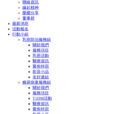
聯絡資訊
緣起精神
榮耀分享
董事群
最新消息
活動報名
行動小組
乳癌防治服務組
關於我們
服務項目
乳癌活動
醫療資訊
聚焦特寫
影音小品
友好連結
糖尿病童服務組
關於我們
服務項目
T1DM活動
醫療資訊
聚焦特寫