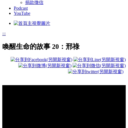
捐款徵信
Podcast
YouTube
:::
喚醒生命的故事 20：邢祿