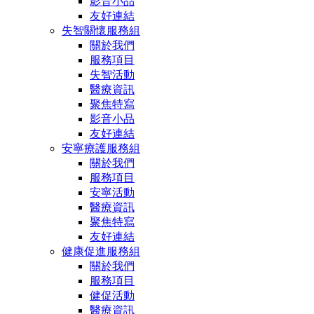
影音小品
友好連結
失智關懷服務組
關於我們
服務項目
失智活動
醫療資訊
聚焦特寫
影音小品
友好連結
安寧療護服務組
關於我們
服務項目
安寧活動
醫療資訊
聚焦特寫
友好連結
健康促進服務組
關於我們
服務項目
健促活動
醫療資訊