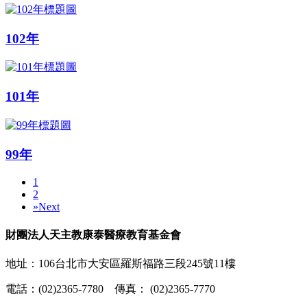
102年
101年
99年
1
2
»
Next
財團法人天主教康泰醫療教育基金會
地址：106台北市大安區羅斯福路三段245號11樓
電話：(02)2365-7780 傳真： (02)2365-7770