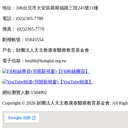
地址：106台北市大安區羅斯福路三段245號11樓
電話：(02)2365-7780
傳真： (02)2365-7770
劃撥帳號：05845554
戶名：財團法人天主教康泰醫療教育基金會
電子信箱：health@kungtai.org.tw
【FB粉絲團頁】
【YouTube頻道】
網站瀏覽人數:1584992
Copyright © 2026 財團法人天主教康泰醫療教育基金會. All Rights 