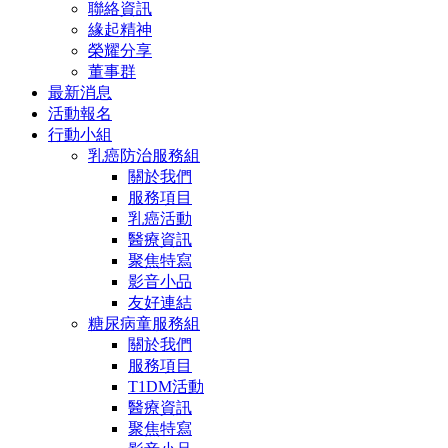
聯絡資訊
緣起精神
榮耀分享
董事群
最新消息
活動報名
行動小組
乳癌防治服務組
關於我們
服務項目
乳癌活動
醫療資訊
聚焦特寫
影音小品
友好連結
糖尿病童服務組
關於我們
服務項目
T1DM活動
醫療資訊
聚焦特寫