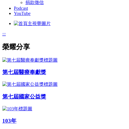
捐款徵信
Podcast
YouTube
:::
榮耀分享
第七屆醫療奉獻獎
第七屆國家公益獎
103年