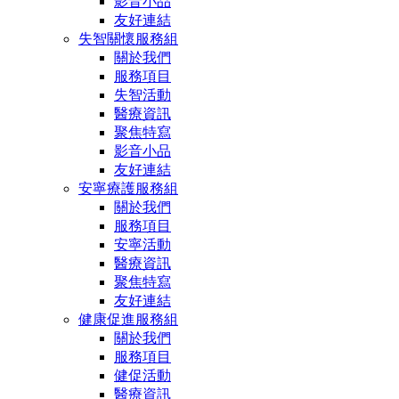
影音小品
友好連結
失智關懷服務組
關於我們
服務項目
失智活動
醫療資訊
聚焦特寫
影音小品
友好連結
安寧療護服務組
關於我們
服務項目
安寧活動
醫療資訊
聚焦特寫
友好連結
健康促進服務組
關於我們
服務項目
健促活動
醫療資訊