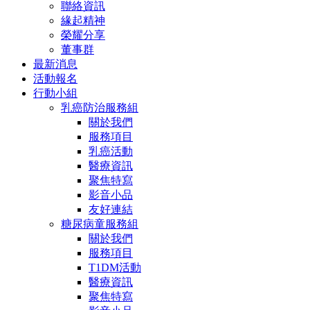
聯絡資訊
緣起精神
榮耀分享
董事群
最新消息
活動報名
行動小組
乳癌防治服務組
關於我們
服務項目
乳癌活動
醫療資訊
聚焦特寫
影音小品
友好連結
糖尿病童服務組
關於我們
服務項目
T1DM活動
醫療資訊
聚焦特寫