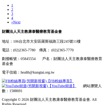
1
2
3
4
»
Next
財團法人天主教康泰醫療教育基金會
地址：106台北市大安區羅斯福路三段245號11樓
電話：(02)2365-7780 傳真： (02)2365-7770
劃撥帳號：05845554 戶名：財團法人天主教康泰醫療教育
基金會
電子信箱：health@kungtai.org.tw
【FB粉絲專頁】
【YouTube頻道】
網站瀏覽人
數：1588691
Copyright © 2026 財團法人天主教康泰醫療教育基金會. All
Rights Reserved