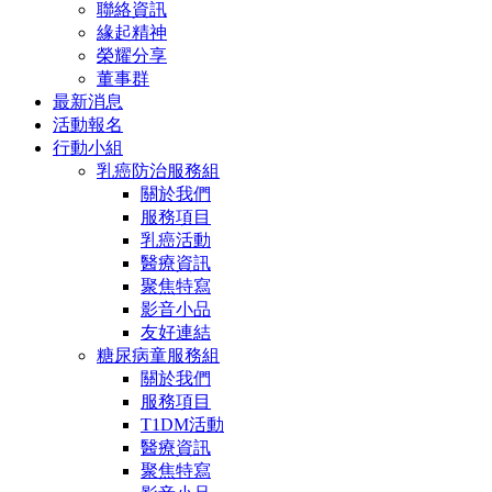
聯絡資訊
緣起精神
榮耀分享
董事群
最新消息
活動報名
行動小組
乳癌防治服務組
關於我們
服務項目
乳癌活動
醫療資訊
聚焦特寫
影音小品
友好連結
糖尿病童服務組
關於我們
服務項目
T1DM活動
醫療資訊
聚焦特寫