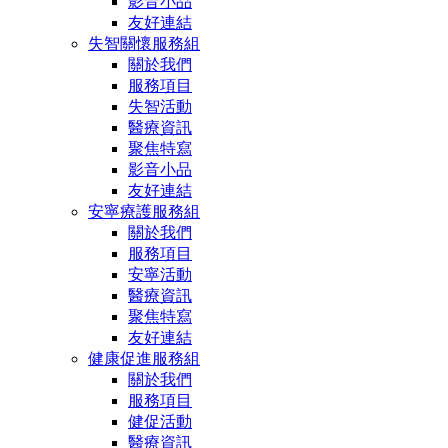
影音小品
友好連結
失智關懷服務組
關於我們
服務項目
失智活動
醫療資訊
聚焦特寫
影音小品
友好連結
安寧療護服務組
關於我們
服務項目
安寧活動
醫療資訊
聚焦特寫
友好連結
健康促進服務組
關於我們
服務項目
健促活動
醫療資訊