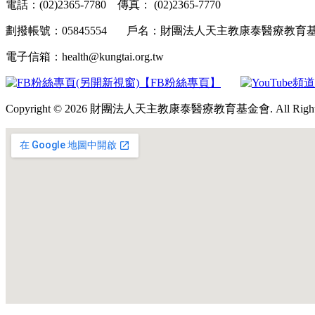
電話：(02)2365-7780 傳真： (02)2365-7770
劃撥帳號：05845554 戶名：財團法人天主教康泰醫療教
電子信箱：health@kungtai.org.tw
【FB粉絲專頁】
Copyright © 2026 財團法人天主教康泰醫療教育基金會. All Rights 