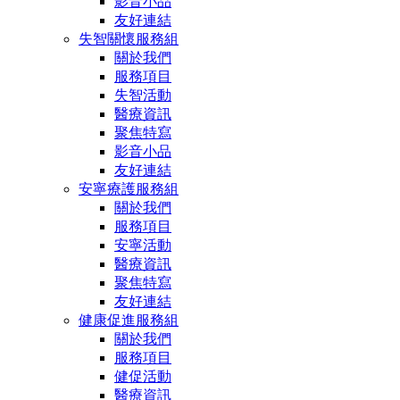
影音小品
友好連結
失智關懷服務組
關於我們
服務項目
失智活動
醫療資訊
聚焦特寫
影音小品
友好連結
安寧療護服務組
關於我們
服務項目
安寧活動
醫療資訊
聚焦特寫
友好連結
健康促進服務組
關於我們
服務項目
健促活動
醫療資訊