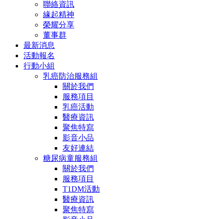
聯絡資訊
緣起精神
榮耀分享
董事群
最新消息
活動報名
行動小組
乳癌防治服務組
關於我們
服務項目
乳癌活動
醫療資訊
聚焦特寫
影音小品
友好連結
糖尿病童服務組
關於我們
服務項目
T1DM活動
醫療資訊
聚焦特寫