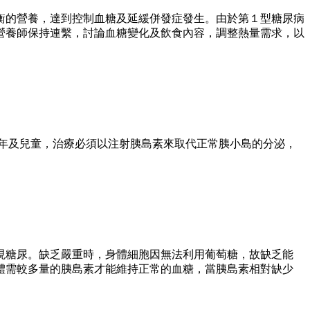
衡的營養，達到控制血糖及延緩併發症發生。由於第１型糖尿病
營養師保持連繫，討論血糖變化及飲食內容，調整熱量需求，以
少年及兒童，治療必須以注射胰島素來取代正常胰小島的分泌，
現糖尿。缺乏嚴重時，身體細胞因無法利用葡萄糖，故缺乏能
體需較多量的胰島素才能維持正常的血糖，當胰島素相對缺少