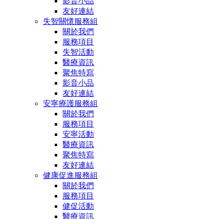
影音小品
友好連結
失智關懷服務組
關於我們
服務項目
失智活動
醫療資訊
聚焦特寫
影音小品
友好連結
安寧療護服務組
關於我們
服務項目
安寧活動
醫療資訊
聚焦特寫
友好連結
健康促進服務組
關於我們
服務項目
健促活動
醫療資訊