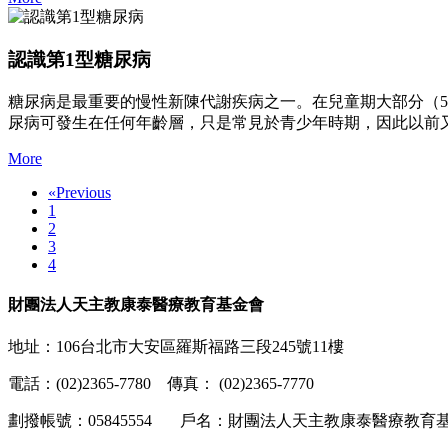
認識第1型糖尿病
糖尿病是最重要的慢性新陳代謝疾病之一。在兒童期大部分（55-98%）是第１型
尿病可發生在任何年齡層，只是常見於青少年時期，因此以前
More
«
Previous
1
2
3
4
財團法人天主教康泰醫療教育基金會
地址：106台北市大安區羅斯福路三段245號11樓
電話：(02)2365-7780 傳真： (02)2365-7770
劃撥帳號：05845554 戶名：財團法人天主教康泰醫療教