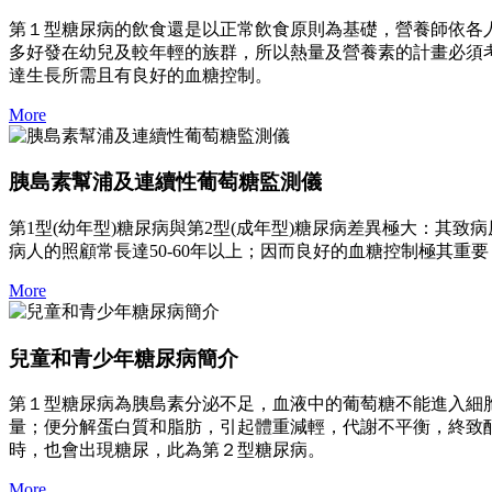
第１型糖尿病的飲食還是以正常飲食原則為基礎，營養師依各
多好發在幼兒及較年輕的族群，所以熱量及營養素的計畫必須
達生長所需且有良好的血糖控制。
More
胰島素幫浦及連續性葡萄糖監測儀
第1型(幼年型)糖尿病與第2型(成年型)糖尿病差異極大：
病人的照顧常長達50-60年以上；因而良好的血糖控制極其重
More
兒童和青少年糖尿病簡介
第１型糖尿病為胰島素分泌不足，血液中的葡萄糖不能進入細
量；便分解蛋白質和脂肪，引起體重減輕，代謝不平衡，終致
時，也會出現糖尿，此為第２型糖尿病。
More