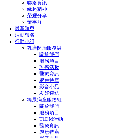
聯絡資訊
緣起精神
榮耀分享
董事群
最新消息
活動報名
行動小組
乳癌防治服務組
關於我們
服務項目
乳癌活動
醫療資訊
聚焦特寫
影音小品
友好連結
糖尿病童服務組
關於我們
服務項目
T1DM活動
醫療資訊
聚焦特寫