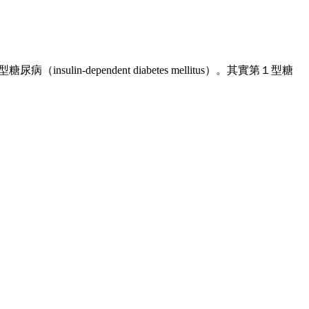
in-dependent diabetes mellitus）。其實第１型糖