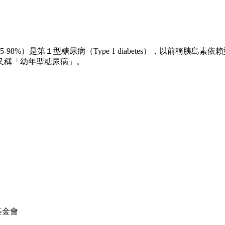
糖尿病（Type 1 diabetes），以前稱胰島素依賴型糖尿病（insul
又稱「幼年型糖尿病」。
育基金會